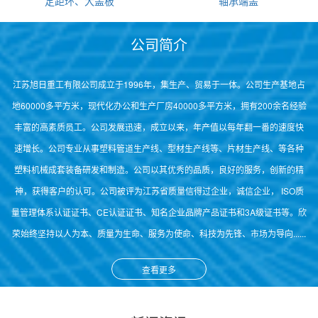
定距环、大盖板
轴承端盖
公司简介
江苏旭日重工有限公司成立于1996年，集生产、贸易于一体。公司生产基地占
地60000多平方米，现代化办公和生产厂房40000多平方米，拥有200余名经验
丰富的高素质员工。公司发展迅速，成立以来，年产值以每年翻一番的速度快
速增长。公司专业从事塑料管道生产线、型材生产线等、片材生产线、等各种
塑料机械成套装备研发和制造。公司以其优秀的品质，良好的服务，创新的精
神，获得客户的认可。公司被评为江苏省质量信得过企业，诚信企业， ISO质
量管理体系认证证书、CE认证证书、知名企业品牌产品证书和3A级证书等。欣
荣始终坚持以人为本、质量为生命、服务为使命、科技为先锋、市场为导向......
查看更多