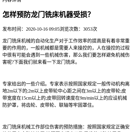
怎样预防龙门铣床机器受损？
发布时间：2020-10-16 09:05
浏览次数：3053次
龙门铣床机械的自动化生产对于工作效率的提高是有着非常重
要的作用的，一般机械都是需要人来操控的，人在操控的过程
中很有可能会遇到一些机械伤害，那么我们要怎样避免机械伤
害呢?下面我们就来看一下龙门铣床。
专家给出的一些介绍。专家表示按照国家规定一般传动机构离
地2m以下的;2m以上皮带轮中心距之间在3m以上的皮带轮;皮
带宽度在15cm以上的;皮带回转速度在9m/min以上的应设机械
防护罩，将齿轮、皮带轮、联轴等牢固罩住。
龙门铣床机械工作部位伤害的预防措施：按照国家规定正确安