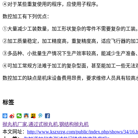
④对于某些重复使用的程序，应使用子程序。
数控加工有下列优点：
①大量减少工装数量，加工形状复杂的零件不需要复杂的工装
②加工质量稳定，加工精度高，重复精度高，适应飞行器的加
③多品种、小批量生产情况下生产效率较高，能减少生产准备
④可加工常规方法难于加工的复杂型面，甚至能加工一些无法
数控加工的缺点是机床设备费用昂贵，要求维修人员具有较高
标签
抛丸机厂家
,
通过式抛丸机
,
钢结构抛丸机
本文网址：
http://www.kszxrzg.com/public/index.php/shows/34/16.