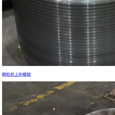
颗粒机上的模辊