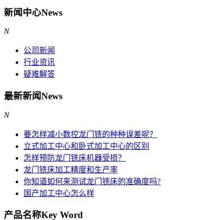
新闻中心
News
N
公司新闻
行业资讯
疑难解答
最新新闻
News
N
要怎样减小数控龙门铣的种种误差呢？
立式加工中心和卧式加工中心的区别
怎样预防龙门铣床机器受损？
龙门铣床加工精度和生产率
你知道如何来测试龙门铣床的准确度吗?
国产加工中心怎么样
产品名称
Key Word