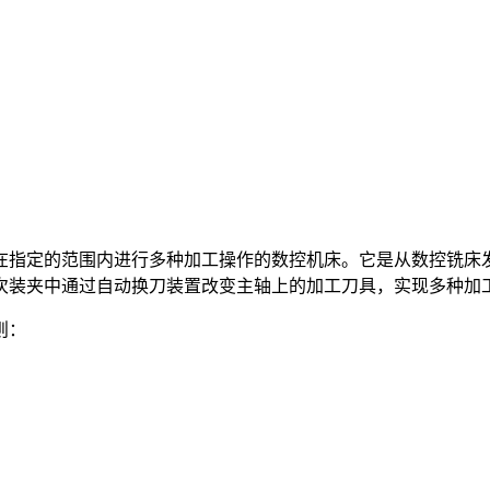
在指定的范围内进行多种加工操作的数控机床。它是从数控铣床
次装夹中通过自动换刀装置改变主轴上的加工刀具，实现多种加
则：