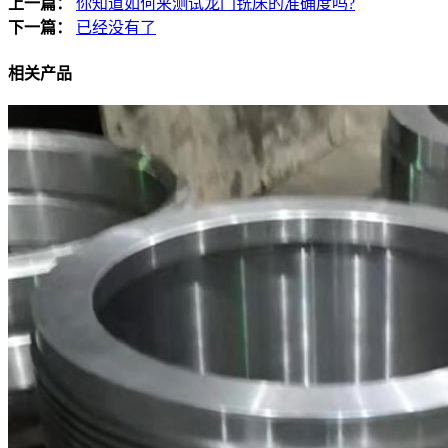
上一篇：
你知道如何来测试龙门铣床的准确度吗?
下一篇：
已经没有了
相关产品