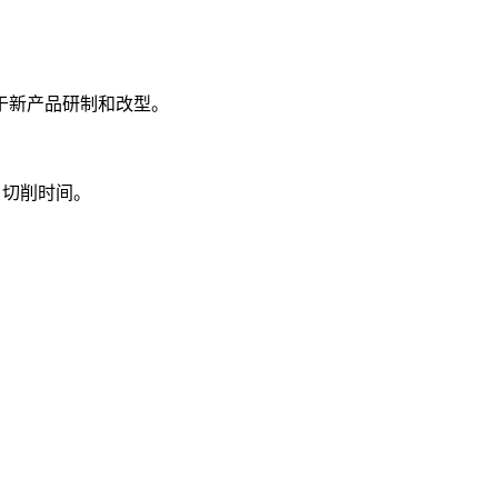
于新产品研制和改型。
了切削时间。