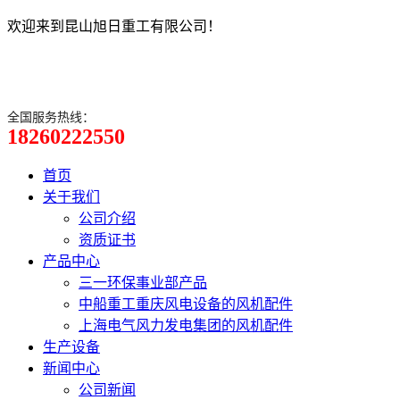
欢迎来到昆山旭日重工有限公司！
全国服务热线：
18260222550
首页
关于我们
公司介绍
资质证书
产品中心
三一环保事业部产品
中船重工重庆风电设备的风机配件
上海电气风力发电集团的风机配件
生产设备
新闻中心
公司新闻