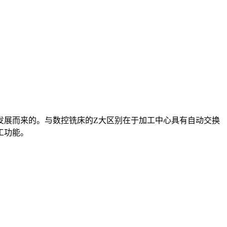
发展而来的。与数控铣床的Z大区别在于加工中心具有自动交换
工功能。