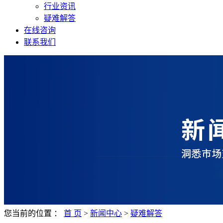
行业资讯
疑难解答
在线咨询
联系我们
您当前的位置 ：
首 页
>
新闻中心
>
疑难解答