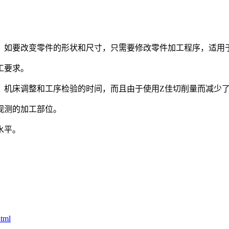
。如要改变零件的形状和尺寸，只需要修改零件加工程序，适用
工要求。
、机床调整和工序检验的时间，而且由于使用Z佳切削量而减少
观测的加工部位。
水平。
html