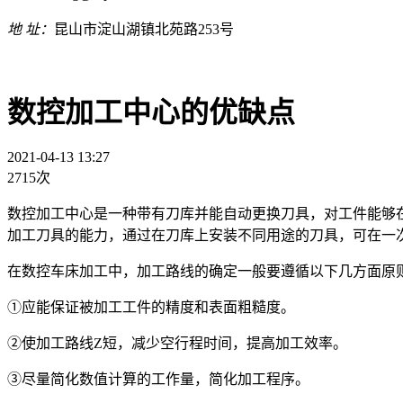
地 址：
昆山市淀山湖镇北苑路253号
数控加工中心的优缺点
2021-04-13 13:27
2715次
数控加工中心是一种带有刀库并能自动更换刀具，对工件能够
加工刀具的能力，通过在刀库上安装不同用途的刀具，可在一
在数控车床加工中，加工路线的确定一般要遵循以下几方面原
①应能保证被加工工件的精度和表面粗糙度。
②使加工路线Z短，减少空行程时间，提高加工效率。
③尽量简化数值计算的工作量，简化加工程序。