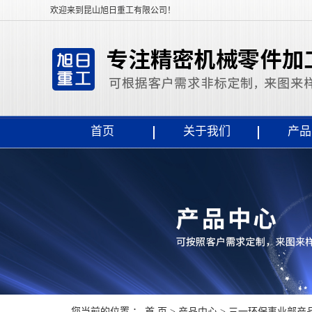
欢迎来到昆山旭日重工有限公司！
首页
关于我们
产品
您当前的位置 ：
首 页
>
产品中心
>
三一环保事业部产