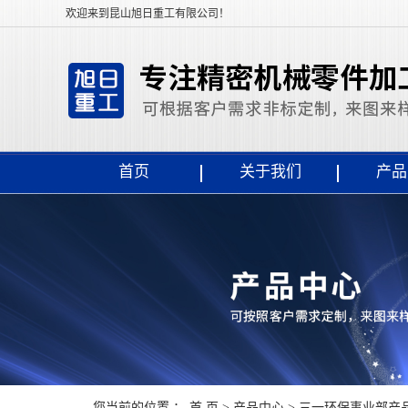
欢迎来到昆山旭日重工有限公司！
首页
关于我们
产品
您当前的位置 ：
首 页
>
产品中心
>
三一环保事业部产