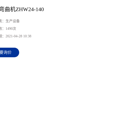
曲机ZHW24-140
类：
生产设备
数：
1490次
期：
2021-04-28 10:38
要询价