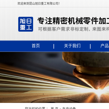
欢迎来到昆山旭日重工有限公司！
首页
关于我们
产品
您当前的位置 ：
首 页
>
生产设备