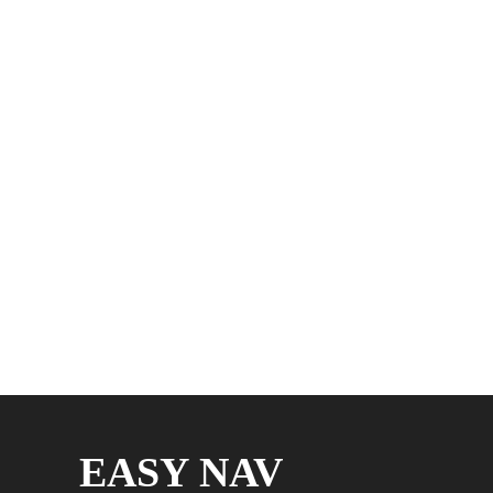
颗粒机上的模辊
导流器
EASY NAV