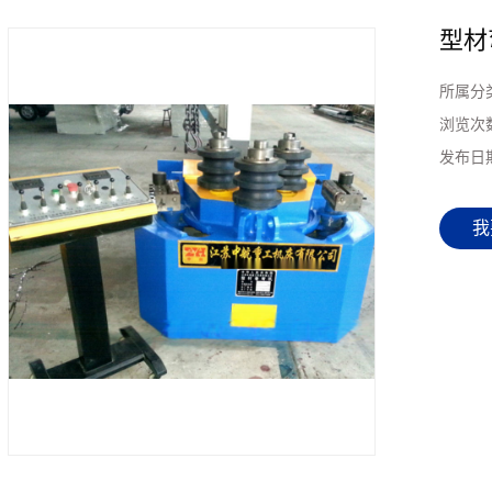
型材弯
所属分
浏览次
发布日
我