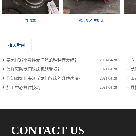
颗粒机的主机架
颗粒机的主机座
相关新闻
要怎样减小数控龙门铣的种种误差呢？
立
2021-04-28
怎样预防龙门铣床机器受损？
龙
2021-04-28
你知道如何来测试龙门铣床的准确度吗?
国
2021-04-28
加工中心操作技巧
数
2021-04-28
CONTACT US