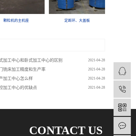
定距环、大盖板
轴承端盖
式加工中心和卧式加工中心的区别
2021-04-28
门铣床加工精度和生产率
2021-04-28
产加工中心怎么样
2021-04-28
控加工中心的优缺点
2021-04-28
1
CONTACT US