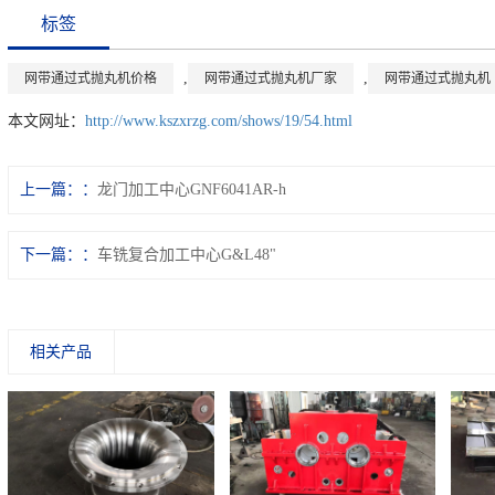
标签
,
,
网带通过式抛丸机价格
网带通过式抛丸机厂家
网带通过式抛丸机
本文网址：
http://www.kszxrzg.com/shows/19/54.html
上一篇：
龙门加工中心GNF6041AR-h
下一篇：
车铣复合加工中心G&L48"
相关产品