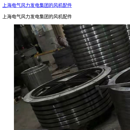
上海电气风力发电集团的风机配件
上海电气风力发电集团的风机配件