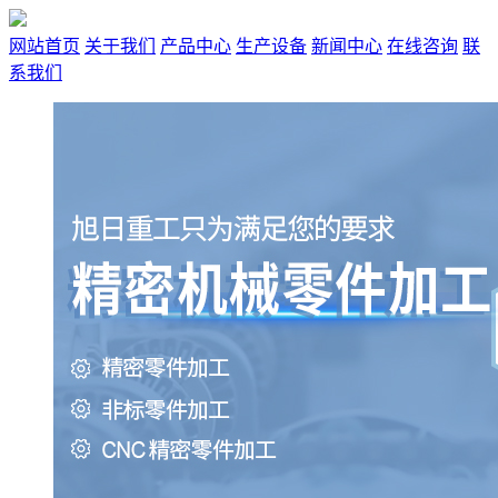
网站首页
关于我们
产品中心
生产设备
新闻中心
在线咨询
联
系我们