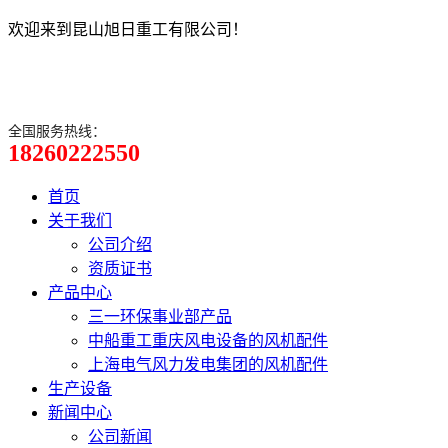
欢迎来到昆山旭日重工有限公司！
全国服务热线：
18260222550
首页
关于我们
公司介绍
资质证书
产品中心
三一环保事业部产品
中船重工重庆风电设备的风机配件
上海电气风力发电集团的风机配件
生产设备
新闻中心
公司新闻