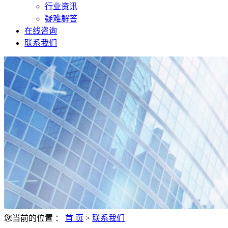
行业资讯
疑难解答
在线咨询
联系我们
您当前的位置 ：
首 页
>
联系我们