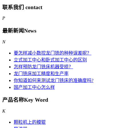
联系我们
contact
P
最新新闻
News
N
要怎样减小数控龙门铣的种种误差呢？
立式加工中心和卧式加工中心的区别
怎样预防龙门铣床机器受损？
龙门铣床加工精度和生产率
你知道如何来测试龙门铣床的准确度吗?
国产加工中心怎么样
产品名称
Key Word
K
颗粒机上的模辊